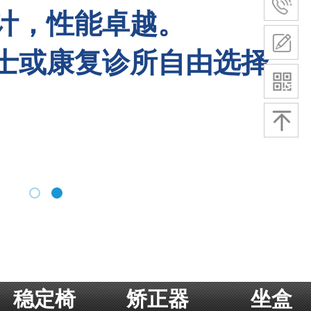
计，性能卓越。
计，性能卓越。
士或康复诊所自由选择。
士或康复诊所自由选择。
稳定椅
矫正器
坐盒