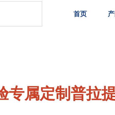
首页
产
验专属定制普拉
验专属定制普拉