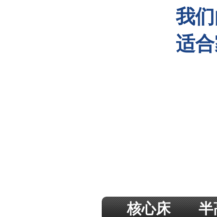
我们
我们
适合
适合
核心床
半