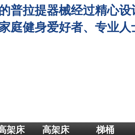
的普拉提器械经过精心设
的普拉提器械经过精心设
家庭健身爱好者、专业人
家庭健身爱好者、专业人
高架床
高架床
梯桶