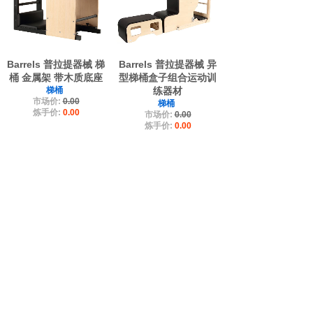
Barrels 普拉提器械 梯
Barrels 普拉提器械 异
桶 金属架 带木质底座
型梯桶盒子组合运动训
梯桶
练器材
市场价:
0.00
梯桶
炼手价:
0.00
市场价:
0.00
炼手价:
0.00