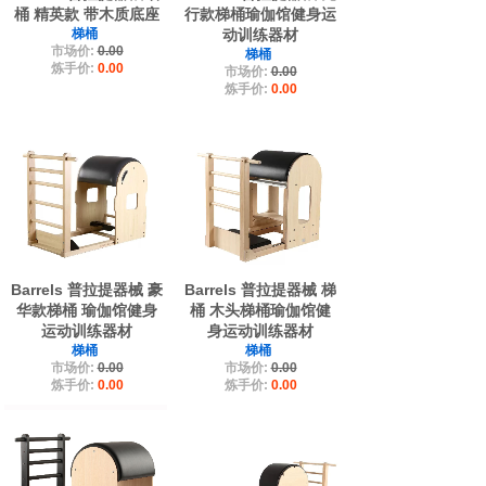
桶 精英款 带木质底座
行款梯桶瑜伽馆健身运
梯桶
动训练器材
市场价:
0.00
梯桶
炼手价:
0.00
市场价:
0.00
炼手价:
0.00
Barrels 普拉提器械 豪
Barrels 普拉提器械 梯
华款梯桶 瑜伽馆健身
桶 木头梯桶瑜伽馆健
运动训练器材
身运动训练器材
梯桶
梯桶
市场价:
0.00
市场价:
0.00
炼手价:
0.00
炼手价:
0.00