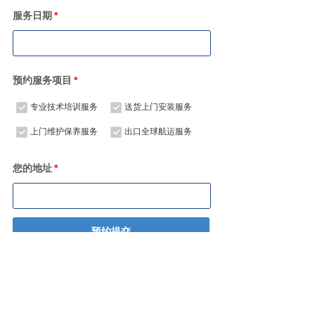
服务日期
*
预约服务项目
*
专业技术培训服务
送货上门安装服务
上门维护保养服务
出口全球航运服务
您的地址
*
预约提交
GoPilates 普拉提器械专属定制
0755-84677711