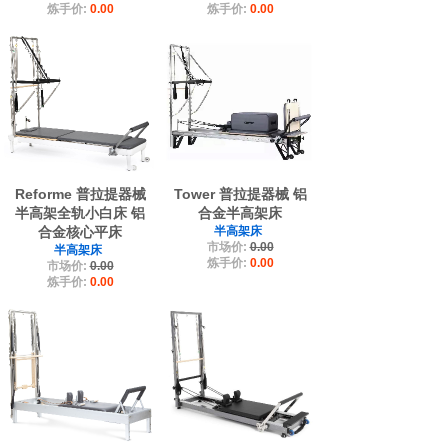
炼手价:
0.00
炼手价:
0.00
Reforme 普拉提器械
Tower 普拉提器械 铝
半高架全轨小白床 铝
合金半高架床
合金核心平床
半高架床
市场价:
0.00
半高架床
炼手价:
0.00
市场价:
0.00
炼手价:
0.00